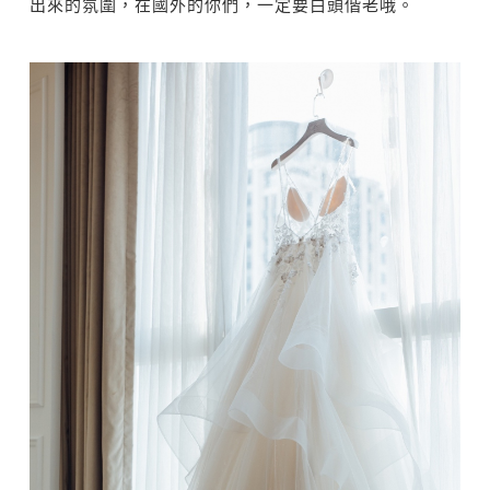
出來的氛圍，在國外的你們，一定要白頭偕老哦。